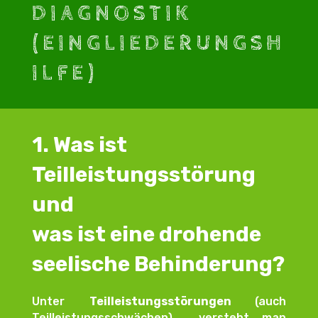
DIAGNOSTIK
(EINGLIEDERUNGSH
ILFE)
1. Was ist
Teilleistungsstörung
und
was ist eine drohende
seelische Behinderung?
Unter
Teilleistungsstörungen
(auch
Teilleistungsschwächen) versteht man