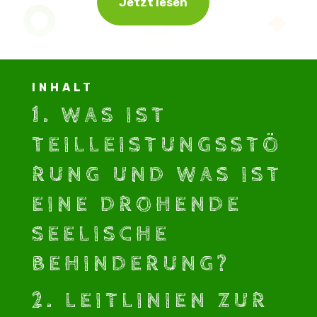
Jetzt lesen
INHALT
1.
WAS IST
TEILLEISTUNGSSTÖ
RUNG UND WAS IST
EINE DROHENDE
SEELISCHE
BEHINDERUNG?
2.
LEITLINIEN ZUR